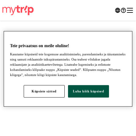
Teie privaatsus on meile oluline!
Kasutame küpsiseid teie kogemuse analüüsimiseks, parendamiseks ja täiustamiseks
ning samuti reklaamide isikupärastamiseks. Osa teabest võidakse jagada
reklaamijate ja analüütikaettevõtetega. Lisateabe lugemiseks ja eelistuste
kohandamiseks klõpsake nuppu „Küpsiste seaded“. Klõpsates nuppu „Nõustun
kõigega“, nõustute kõigi küpsiste kasutamisega.
Küpsiste sätted
Luba kõik küpsised
●
●
●